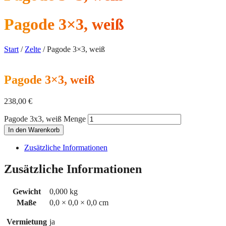
Pagode 3×3, weiß
Start
/
Zelte
/ Pagode 3×3, weiß
Pagode 3×3, weiß
238,00
€
Pagode 3x3, weiß Menge
In den Warenkorb
Zusätzliche Informationen
Zusätzliche Informationen
Gewicht
0,000 kg
Maße
0,0 × 0,0 × 0,0 cm
Vermietung
ja