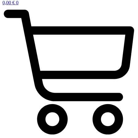
0,00
€
0