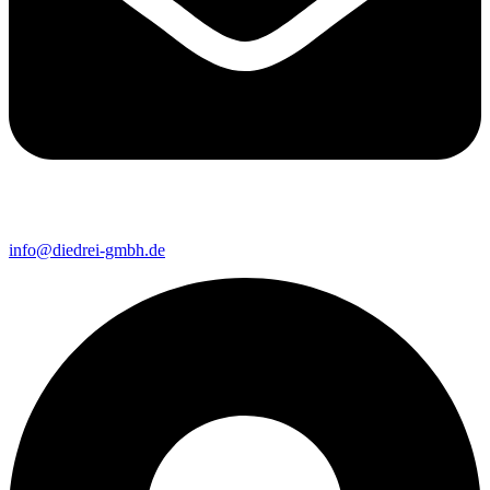
info@diedrei-gmbh.de