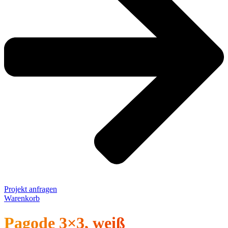
Projekt anfragen
Warenkorb
Pagode 3×3, weiß