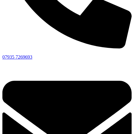
07935 7269693