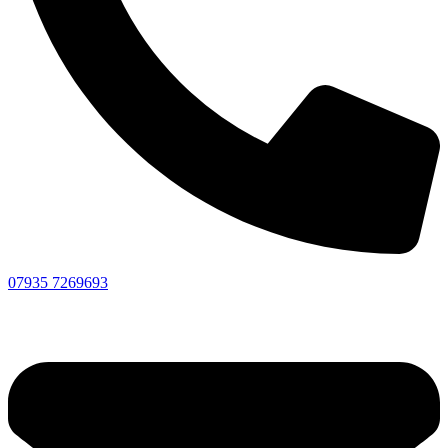
07935 7269693