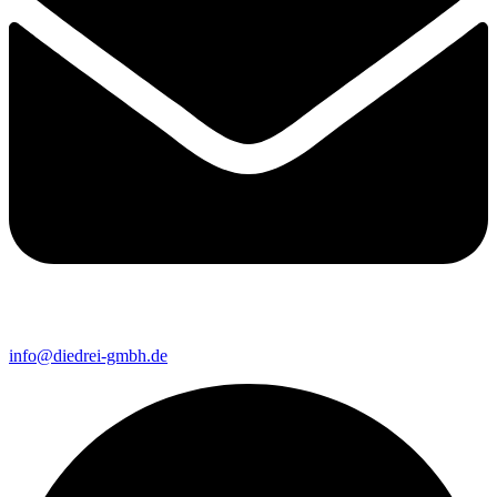
info@diedrei-gmbh.de