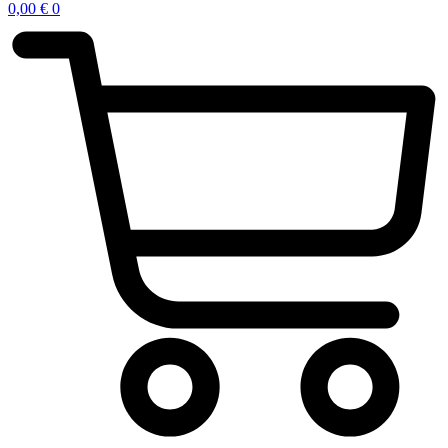
0,00
€
0